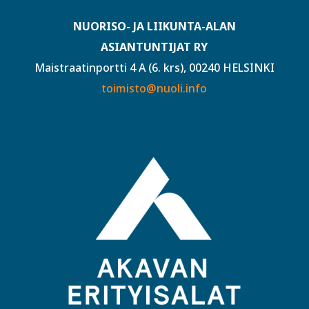
NUORISO- JA LIIKUNTA-ALAN
ASIANTUNTIJAT RY
Maistraatinportti 4 A (6. krs), 00240 HELSINKI
toimisto@nuoli.info