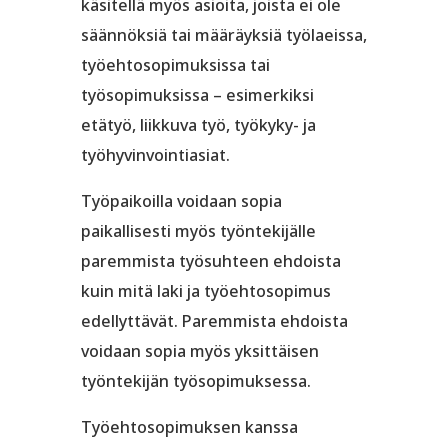
käsitellä myös asioita, joista ei ole
säännöksiä tai määräyksiä työlaeissa,
työehtosopimuksissa tai
työsopimuksissa – esimerkiksi
etätyö, liikkuva työ, työkyky- ja
työhyvinvointiasiat.
Työpaikoilla voidaan sopia
paikallisesti myös työntekijälle
paremmista työsuhteen ehdoista
kuin mitä laki ja työehtosopimus
edellyttävät. Paremmista ehdoista
voidaan sopia myös yksittäisen
työntekijän työsopimuksessa.
Työehtosopimuksen kanssa