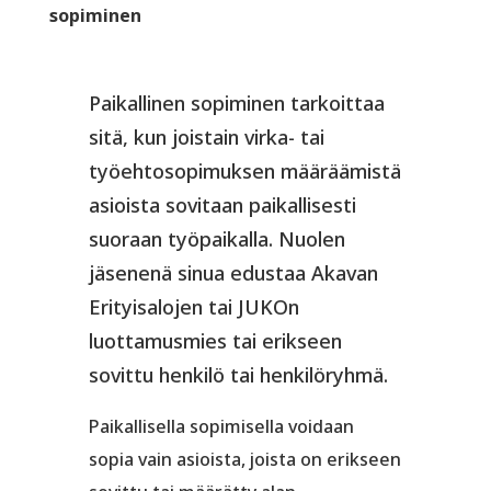
sopiminen
Paikallinen sopiminen tarkoittaa
sitä, kun joistain virka- tai
työehtosopimuksen määräämistä
asioista sovitaan paikallisesti
suoraan työpaikalla. Nuolen
jäsenenä sinua edustaa Akavan
Erityisalojen tai JUKOn
luottamusmies tai erikseen
sovittu henkilö tai henkilöryhmä.
Paikallisella sopimisella voidaan
sopia vain asioista, joista on erikseen