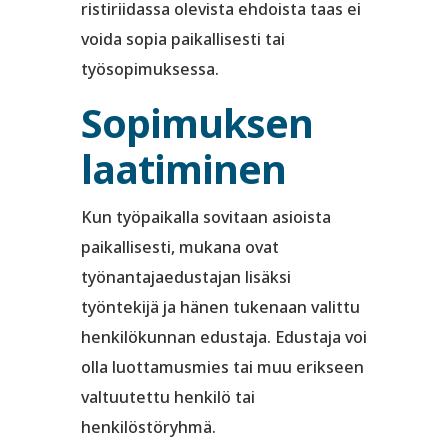
ristiriidassa olevista ehdoista taas ei
voida sopia paikallisesti tai
työsopimuksessa.
Sopimuksen
laatiminen
Kun työpaikalla sovitaan asioista
paikallisesti, mukana ovat
työnantajaedustajan lisäksi
työntekijä ja hänen tukenaan valittu
henkilökunnan edustaja. Edustaja voi
olla luottamusmies tai muu erikseen
valtuutettu henkilö tai
henkilöstöryhmä.