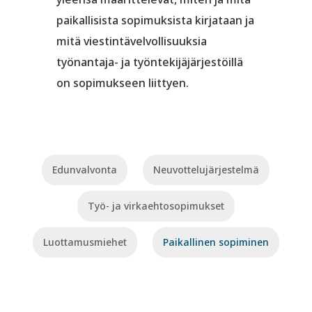
paikallisista sopimuksista kirjataan ja
mitä viestintävelvollisuuksia
työnantaja- ja työntekijäjärjestöillä
on sopimukseen liittyen.
Edunvalvonta
Neuvottelujärjestelmä
Työ- ja virkaehtosopimukset
Luottamusmiehet
Paikallinen sopiminen