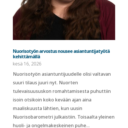
Nuorisotyön arvostus nousee asiantuntijatyötä
kehittämällä
kesä 16, 2026
Nuorisotyön asiantuntijuudelle olisi valtavan
suuri tilaus juuri nyt. Nuorten
tulevaisuususkon romahtamisesta puhuttiin
isoin otsikoin koko kevään ajan aina
maaliskuusta lähtien, kun uusin
Nuorisobarometri julkaistiin. Toisaalta yleinen
huoli- ja ongelmakeskeinen puhe...