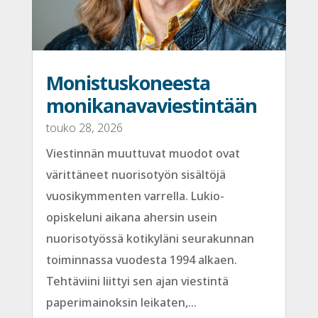
Monistuskoneesta
monikanavaviestintään
touko 28, 2026
Viestinnän muuttuvat muodot ovat
värittäneet nuorisotyön sisältöjä
vuosikymmenten varrella. Lukio-
opiskeluni aikana ahersin usein
nuorisotyössä kotikyläni seurakunnan
toiminnassa vuodesta 1994 alkaen.
Tehtäviini liittyi sen ajan viestintä
paperimainoksin leikaten,...