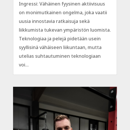
Ingressi: Vähäinen fyysinen aktiivisuus
on monimutkainen ongelma, joka vaatii
uusia innostavia ratkaisuja sekä
liikkumista tukevan ympäristön luomista.
Teknologiaa ja pelejä pidetään usein
syyllisinä vähäiseen liikuntaan, mutta
utelias suhtautuminen teknologiaan
voi...