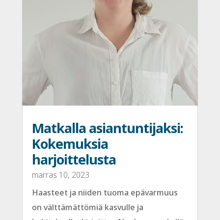
Matkalla asiantuntijaksi:
Kokemuksia
harjoittelusta
marras 10, 2023
Haasteet ja niiden tuoma epävarmuus
on välttämättömiä kasvulle ja