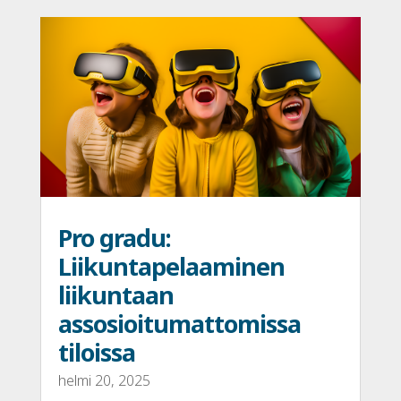
Pro gradu:
Liikuntapelaaminen
liikuntaan
assosioitumattomissa
tiloissa
helmi 20, 2025