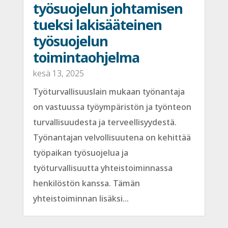
työsuojelun johtamisen
tueksi lakisääteinen
työsuojelun
toimintaohjelma
kesä 13, 2025
Työturvallisuuslain mukaan työnantaja
on vastuussa työympäristön ja työnteon
turvallisuudesta ja terveellisyydestä.
Työnantajan velvollisuutena on kehittää
työpaikan työsuojelua ja
työturvallisuutta yhteistoiminnassa
henkilöstön kanssa. Tämän
yhteistoiminnan lisäksi...