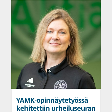
YAMK-opinnäytetyössä
kehitettiin urheiluseuran