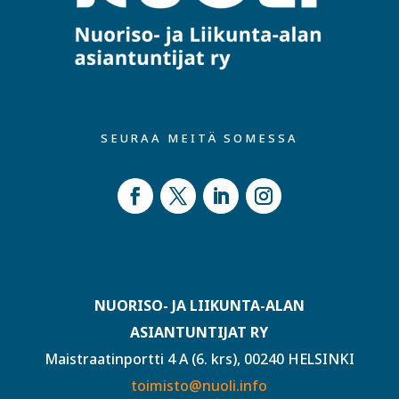
SEURAA MEITÄ SOMESSA
NUORISO- JA LIIKUNTA-ALAN
ASIANTUNTIJAT RY
Maistraatinportti 4 A (6. krs), 00240 HELSINKI
toimisto@nuoli.info