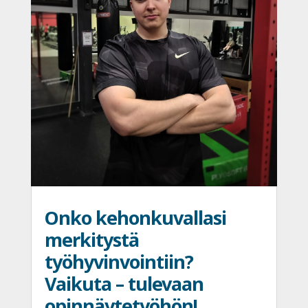
Onko kehonkuvallasi
merkitystä
työhyvinvointiin?
Vaikuta – tulevaan
opinnäytetyöhön!