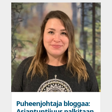
Puheenjohtaja bloggaa:
Asiantuntijuus palkitaan