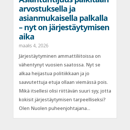
arvostuksella ja
asianmukaisella palkalla
– nyt on järjestäytymisen
aika
maalis 4, 2026
Järjestäytyminen ammattiliitoissa on
vähentynyt vuosien saatossa. Nyt se
alkaa heijastua politiikkaan ja jo
saavutettuja etuja ollaan viemässä pois.
Mikä itsellesi olisi riittävän suuri syy, jotta
kokisit järjestäytymisen tarpeelliseksi?
Olen Nuolen puheenjohtajana...