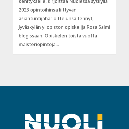
kehitykselle, kirjoittaa Nuolessa syskyllä
2023 opintoihinsa liittyvän
asiantuntijaharjoittelunsa tehnyt,
Jyväskylän yliopiston opiskelija Rosa Salmi
blogissaan. Opiskelen toista vuotta
maisteriopintoja...