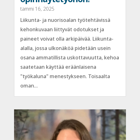
tammi 16, 2025
Liikunta- ja nuorisoalan työtehtävissä
kehonkuvaan liittyvät odotukset ja
paineet voivat olla arkipäivää. Liikunta-
alalla, jossa ulkonäköä pidetään usein
osana ammatillista uskottavuutta, kehoa
saatetaan käyttää eräänlaisena
"työkaluna" menestykseen. Toisaalta
oman...