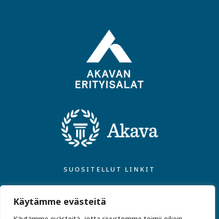
SUOSITELLUT LINKIT
Akavan Erityisalat
Käytämme evästeitä
Jäsenpalvelut ja -edut
Käytämme evästeitä, jotta sivustomme toimii oikein,