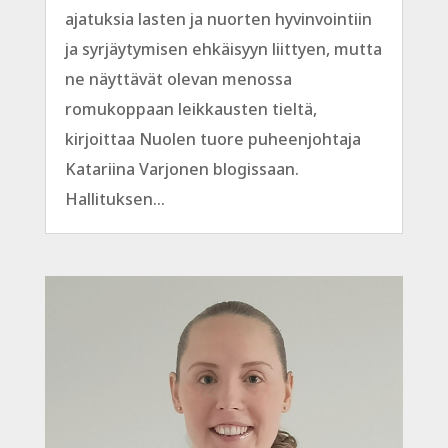
ajatuksia lasten ja nuorten hyvinvointiin
ja syrjäytymisen ehkäisyyn liittyen, mutta
ne näyttävät olevan menossa
romukoppaan leikkausten tieltä,
kirjoittaa Nuolen tuore puheenjohtaja
Katariina Varjonen blogissaan.
Hallituksen...