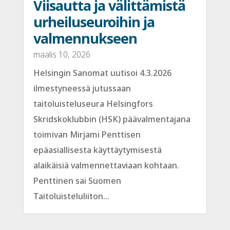
Viisautta ja välittämistä
urheiluseuroihin ja
valmennukseen
maalis 10, 2026
Helsingin Sanomat uutisoi 4.3.2026
ilmestyneessä jutussaan
taitoluisteluseura Helsingfors
Skridskoklubbin (HSK) päävalmentajana
toimivan Mirjami Penttisen
epäasiallisesta käyttäytymisestä
alaikäisiä valmennettaviaan kohtaan.
Penttinen sai Suomen
Taitoluisteluliiton...