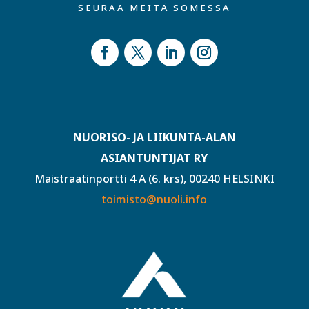
SEURAA MEITÄ SOMESSA
NUORISO- JA LIIKUNTA-ALAN
ASIANTUNTIJAT RY
Maistraatinportti 4 A (6. krs), 00240 HELSINKI
toimisto@nuoli.info