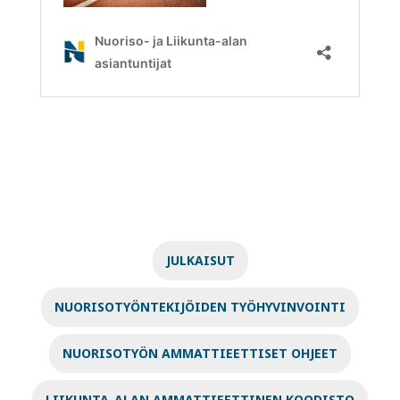
JULKAISUT
NUORISOTYÖNTEKIJÖIDEN TYÖHYVINVOINTI
NUORISOTYÖN AMMATTIEETTISET OHJEET
LIIKUNTA-ALAN AMMATTIEETTINEN KOODISTO