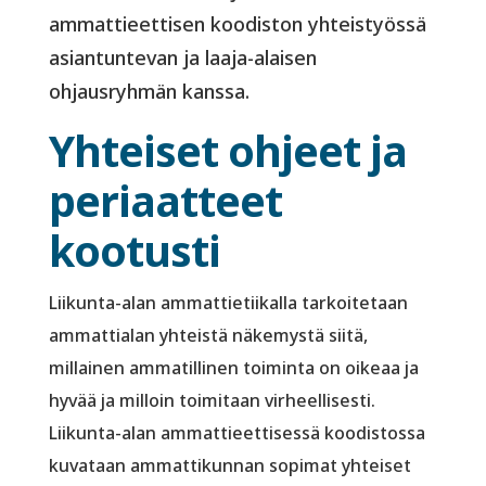
ammattieettisen koodiston yhteistyössä
asiantuntevan ja laaja-alaisen
ohjausryhmän kanssa.
Yhteiset ohjeet ja
periaatteet
kootusti
Liikunta-alan ammattietiikalla tarkoitetaan
ammattialan yhteistä näkemystä siitä,
millainen ammatillinen toiminta on oikeaa ja
hyvää ja milloin toimitaan virheellisesti.
Liikunta-alan ammattieettisessä koodistossa
kuvataan ammattikunnan sopimat yhteiset