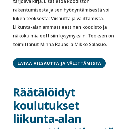
tarjoava kirja. Lisätietoa koodiston
rakentumisesta ja sen hyödyntämisestä voi
lukea teoksesta: Viisautta ja välittämistä.
Liikunta-alan ammattieettinen koodisto ja
näkökulmia eettisiin kysymyksiin. Teoksen on
toimittanut Minna Rauas ja Mikko Salasuo.
LATAA VIISAUTTA JA VÄLITTÄMISTÄ
Räätälöidyt
koulutukset
liikunta-alan