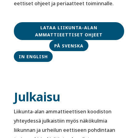
eettiset ohjeet ja periaatteet toiminnalle.
LATAA LIIKUNTA-ALAN
AMMATTIEETTISET OHJEET
PÅ SVENSKA
IN ENGLISH
Julkaisu
Liikunta-alan ammattieettisen koodiston
yhteydessä julkaistiin myös näkökulmia
liikunnan ja urheilun eettiseen pohdintaan