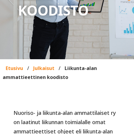
KOODISTO
Etusivu
/
Julkaisut
/
Liikunta-alan
ammattieettinen koodisto
Nuoriso- ja liikunta-alan ammattilaiset ry
on laatinut liikunnan toimialalle omat
ammattieettiset ohjeet eli liikunta-alan