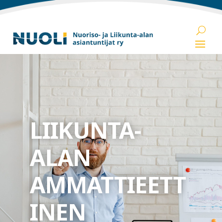
LIIKUNTA-
ALAN
AMMATTIEETT
INEN