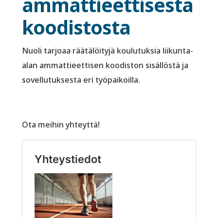
ammattieettisestä
koodistosta
Nuoli tarjoaa räätälöityjä koulutuksia liikunta-
alan ammattieettisen koodiston sisällöstä ja
sovellutuksesta eri työpaikoilla.
Ota meihin yhteyttä!