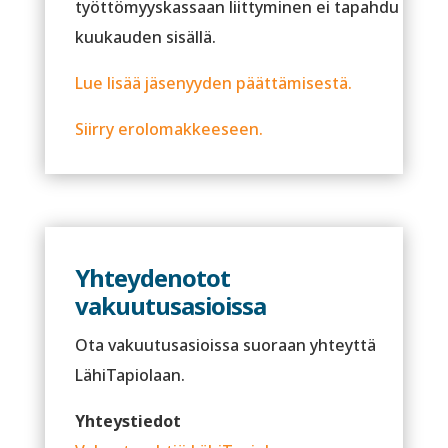
työttömyyskassaan liittyminen ei tapahdu
kuukauden sisällä.
Lue lisää jäsenyyden päättämisestä.
Siirry erolomakkeeseen.
Yhteydenotot
vakuutusasioissa
Ota vakuutusasioissa suoraan yhteyttä
LähiTapiolaan.
Yhteystiedot