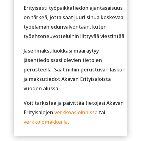
Erityisesti työpaikkatiedon ajantasaisuus
on tärkeä, jotta saat juuri sinua koskevaa
työelämän edunvalvontaan, kuten
työehtoneuvotteluihin liittyvää viestintää.
Jäsenmaksuluokkasi määräytyy
jäsentiedoissasi olevien tietojen
perusteella. Saat niihin perustuvan laskun
ja maksutiedot Akavan Erityisaloista
vuoden alussa.
Voit tarkistaa ja päivittää tietojasi Akavan
Erityisalojen
verkkoasioinnissa
tai
verkkolomakkeilla
.