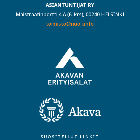
ASIANTUNTIJAT RY
Maistraatinportti 4 A (6. krs), 00240 HELSINKI
toimisto@nuoli.info
SUOSITELLUT LINKIT