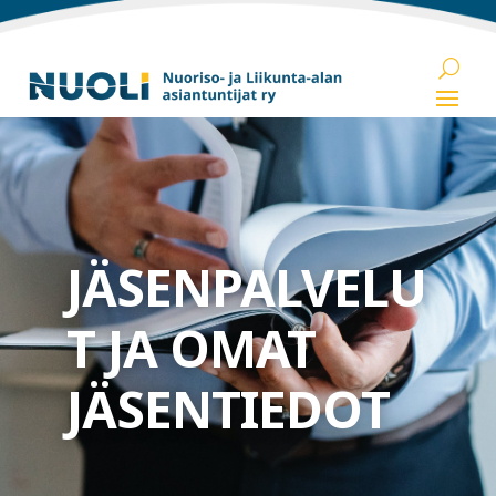
JÄSENPALVELU
T JA OMAT
JÄSENTIEDOT