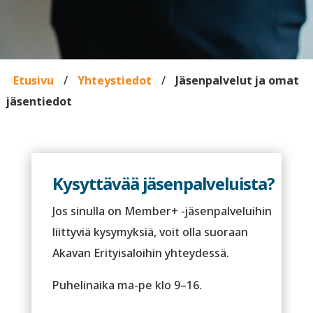
Etusivu
/
Yhteystiedot
/
Jäsenpalvelut ja omat
jäsentiedot
Kysyttävää jäsenpalveluista?
Jos sinulla on Member+ -jäsenpalveluihin
liittyviä kysymyksiä, voit olla suoraan
Akavan Erityisaloihin yhteydessä.
Puhelinaika ma-pe klo 9–16.