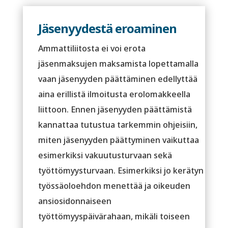
Jäsenyydestä eroaminen
Ammattiliitosta ei voi erota
jäsenmaksujen maksamista lopettamalla
vaan jäsenyyden päättäminen edellyttää
aina erillistä ilmoitusta erolomakkeella
liittoon. Ennen jäsenyyden päättämistä
kannattaa tutustua tarkemmin ohjeisiin,
miten jäsenyyden päättyminen vaikuttaa
esimerkiksi vakuutusturvaan sekä
työttömyysturvaan. Esimerkiksi jo kerätyn
työssäoloehdon menettää ja oikeuden
ansiosidonnaiseen
työttömyyspäivärahaan, mikäli toiseen